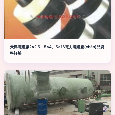
天津電纜廠2×2.5、5×4、5×16電力電纜產(chǎn)品資
料詳解